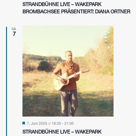
STRANDBÜHNE LIVE – WAKEPARK
BROMBACHSEE PRÄSENTIERT: DIANA ORTNER
SA.
7
Hervorgehoben
7. Juni 2025 // 18:30
-
21:00
STRANDBÜHNE LIVE – WAKEPARK