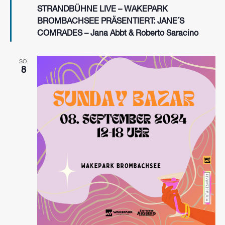
STRANDBÜHNE LIVE – WAKEPARK
BROMBACHSEE PRÄSENTIERT: JANE´S
COMRADES – Jana Abbt & Roberto Saracino
SO.
8