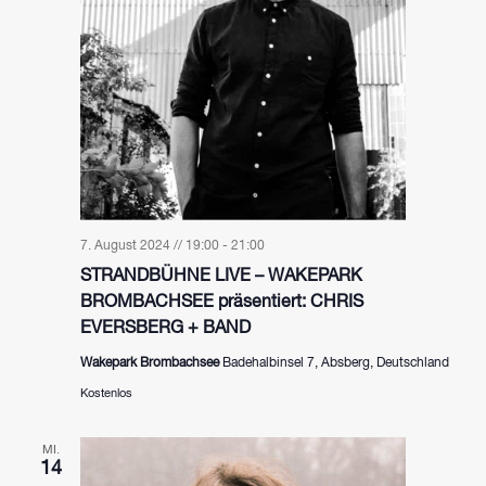
7. August 2024 // 19:00
-
21:00
STRANDBÜHNE LIVE – WAKEPARK
BROMBACHSEE präsentiert: CHRIS
EVERSBERG + BAND
Wakepark Brombachsee
Badehalbinsel 7, Absberg, Deutschland
Kostenlos
MI.
14