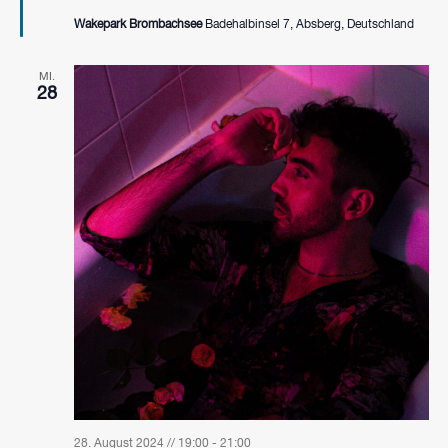
Wakepark Brombachsee
Badehalbinsel 7, Absberg, Deutschland
MI.
28
28. August 2024 // 19:00
-
21:00