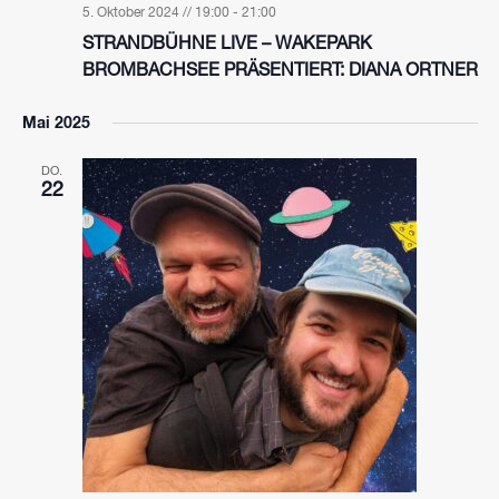
5. Oktober 2024 // 19:00
-
21:00
STRANDBÜHNE LIVE – WAKEPARK
BROMBACHSEE PRÄSENTIERT: DIANA ORTNER
Mai 2025
DO.
22