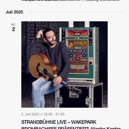
Juli 2025
MI.
2
2. Juli 2025 // 18:30
-
21:00
STRANDBÜHNE LIVE – WAKEPARK