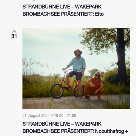
STRANDBÜHNE LIVE – WAKEPARK
BROMBACHSEE PRÄSENTIERT: Elto
SA.
31
31. August 2024 // 19:00
-
21:00
STRANDBÜHNE LIVE – WAKEPARK
BROMBACHSEE PRÄSENTIERT: Nobutthefrog +