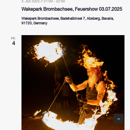
3. Juli 2025 // 21:00
-
22:00
Wakepark Brombachsee, Feuershow 03.07.2025
Wakepark Brombachsee, Badehalbinsel 7, Absberg, Bavaria,
91720, Germany
FR.
4