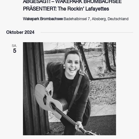
ABGESAGT! – WAKEPARK BROMBACHSEE
PRÄSENTIERT: The Rockin’ Lafayettes
Wakepark Brombachsee
Badehalbinsel 7, Absberg, Deutschland
Oktober 2024
SA.
5