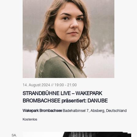
14. August 2024 // 19:00
-
21:00
STRANDBÜHNE LIVE – WAKEPARK
BROMBACHSEE präsentiert: DANUBE
Wakepark Brombachsee
Badehalbinsel 7, Absberg, Deutschland
Kostenlos
SA.