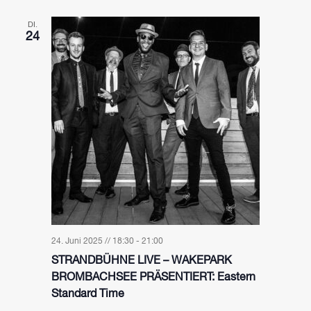
DI.
24
24. Juni 2025 // 18:30
-
21:00
STRANDBÜHNE LIVE – WAKEPARK
BROMBACHSEE PRÄSENTIERT: Eastern
Standard Time