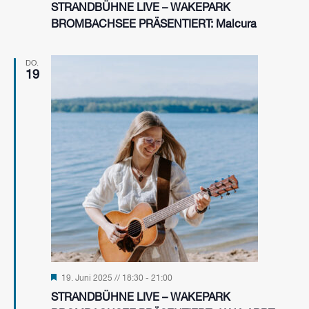
STRANDBÜHNE LIVE – WAKEPARK
BROMBACHSEE PRÄSENTIERT: Malcura
DO.
19
Hervorgehoben
19. Juni 2025 // 18:30
-
21:00
STRANDBÜHNE LIVE – WAKEPARK