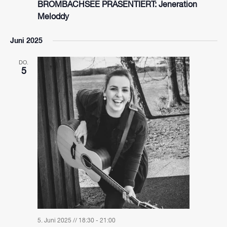
BROMBACHSEE PRÄSENTIERT: Jeneration
Meloddy
Juni 2025
DO.
5
5. Juni 2025 // 18:30
-
21:00