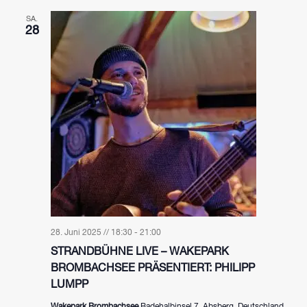
SA.
28
28. Juni 2025 // 18:30
-
21:00
STRANDBÜHNE LIVE – WAKEPARK
BROMBACHSEE PRÄSENTIERT: PHILIPP
LUMPP
Wakepark Brombachsee
Badehalbinsel 7, Absberg, Deutschland