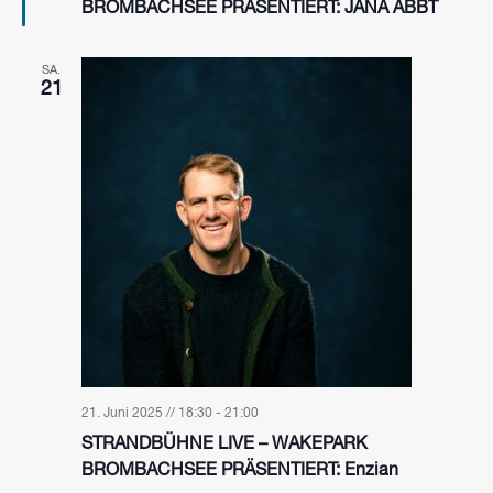
BROMBACHSEE PRÄSENTIERT: JANA ABBT
SA.
21
21. Juni 2025 // 18:30
-
21:00
STRANDBÜHNE LIVE – WAKEPARK
BROMBACHSEE PRÄSENTIERT: Enzian