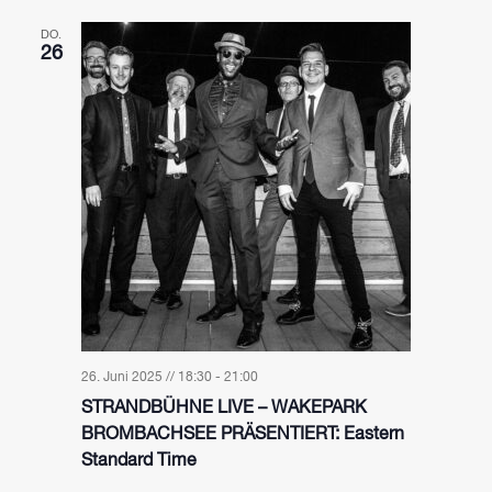
DO.
26
26. Juni 2025 // 18:30
-
21:00
STRANDBÜHNE LIVE – WAKEPARK
BROMBACHSEE PRÄSENTIERT: Eastern
Standard Time