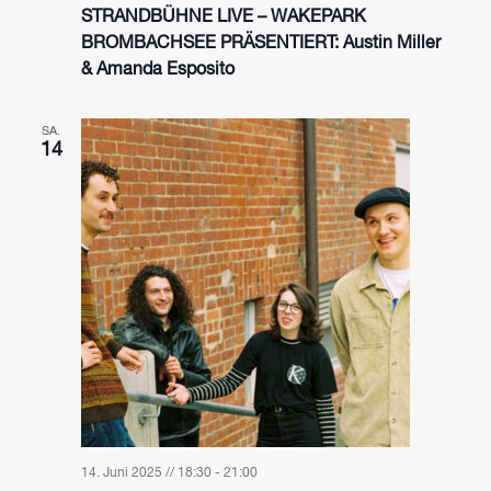
STRANDBÜHNE LIVE – WAKEPARK
BROMBACHSEE PRÄSENTIERT: Austin Miller
& Amanda Esposito
SA.
14
14. Juni 2025 // 18:30
-
21:00