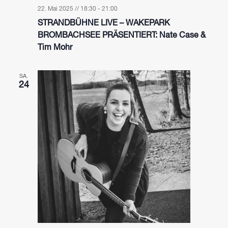
22. Mai 2025 // 18:30
-
21:00
STRANDBÜHNE LIVE – WAKEPARK
BROMBACHSEE PRÄSENTIERT: Nate Case &
Tim Mohr
SA.
24