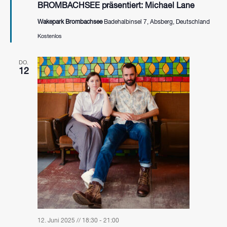
BROMBACHSEE präsentiert: Michael Lane
Wakepark Brombachsee
Badehalbinsel 7, Absberg, Deutschland
Kostenlos
DO.
12
12. Juni 2025 // 18:30
-
21:00