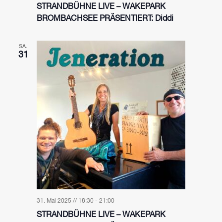
STRANDBÜHNE LIVE – WAKEPARK
BROMBACHSEE PRÄSENTIERT: Diddi
SA.
31
31. Mai 2025 // 18:30
-
21:00
STRANDBÜHNE LIVE – WAKEPARK