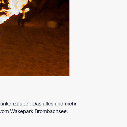
unkenzauber. Das alles und mehr
nd vom Wakepark Brombachsee.