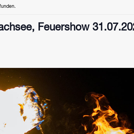
efunden.
chsee, Feuershow 31.07.20