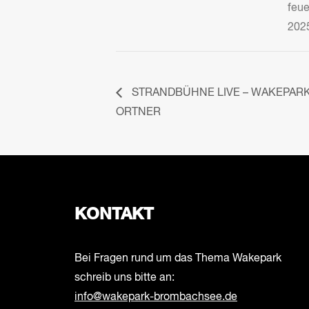
feu
202
STRANDBÜHNE LIVE – WAKEPARK
ORTNER
KONTAKT
Bei Fragen rund um das Thema Wakepark
schreib uns bitte an:
info@wakepark-brombachsee.de