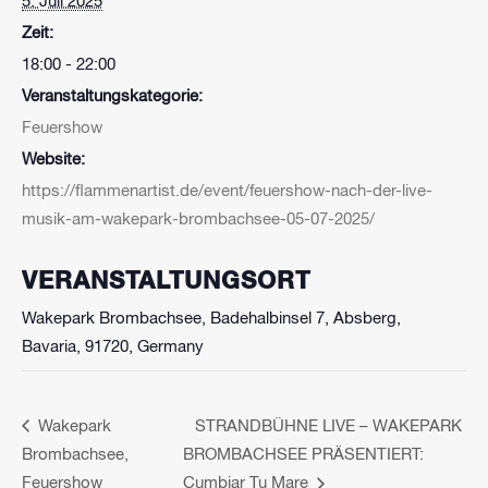
5. Juli 2025
Zeit:
18:00 - 22:00
Veranstaltungskategorie:
Feuershow
Website:
https://flammenartist.de/event/feuershow-nach-der-live-
musik-am-wakepark-brombachsee-05-07-2025/
VERANSTALTUNGSORT
Wakepark Brombachsee, Badehalbinsel 7, Absberg,
Bavaria, 91720, Germany
Wakepark
STRANDBÜHNE LIVE – WAKEPARK
Brombachsee,
BROMBACHSEE PRÄSENTIERT:
Feuershow
Cumbiar Tu Mare