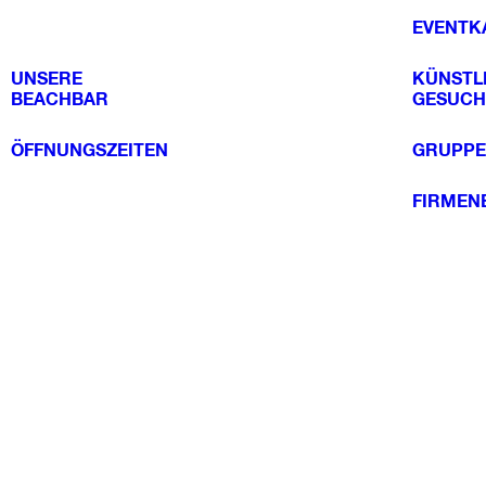
EVENTK
UNSERE
KÜNSTL
BEACHBAR
GESUCH
ÖFFNUNGSZEITEN
GRUPPE
FIRMEN