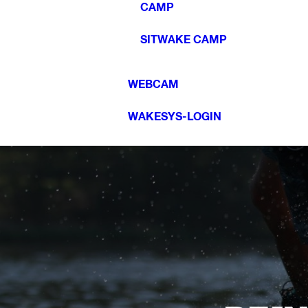
CAMP
SITWAKE CAMP
WEBCAM
WAKESYS-LOGIN