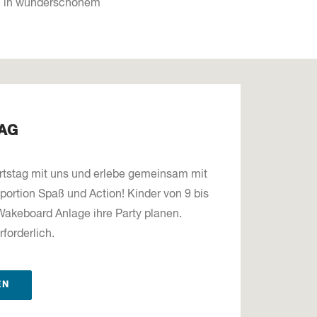
 in wunderschönem
AG
rtstag mit uns und erlebe gemeinsam mit
portion Spaß und Action! Kinder von 9 bis
Wakeboard Anlage ihre Party planen.
rforderlich.
EN