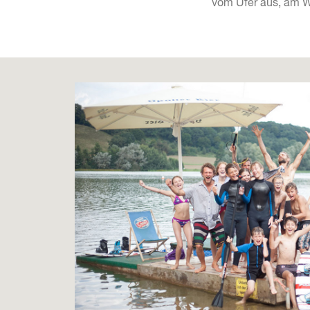
vom Ufer aus, am