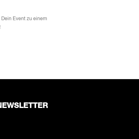
 Dein Event zu einem
!
NEWSLETTER