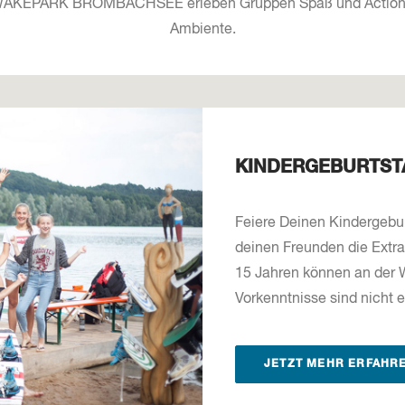
 WAKEPARK BROMBACHSEE erleben Gruppen Spaß und Action
Ambiente.
KINDERGEBURTST
Feiere Deinen Kindergebu
deinen Freunden die Extra
15 Jahren können an der 
Vorkenntnisse sind nicht e
JETZT MEHR ERFAHR