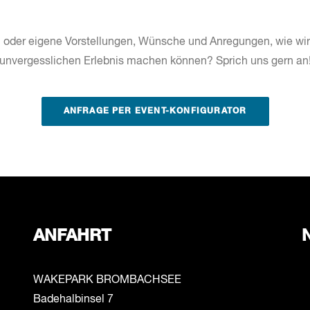
 oder eigene Vorstellungen, Wünsche und Anregungen, wie wir
unvergesslichen Erlebnis machen können? Sprich uns gern an
ANFRAGE PER EVENT-KONFIGURATOR
ANFAHRT
WAKEPARK BROMBACHSEE
Badehalbinsel 7