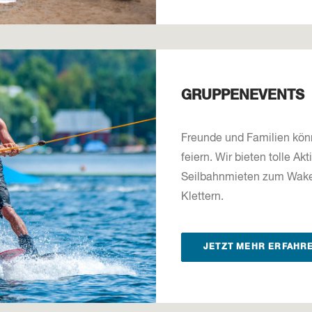
GRUPPENEVENTS
Freunde und Familien kön
feiern. Wir bieten tolle Akt
Seilbahnmieten zum Wakeb
Klettern.
JETZT MEHR ERFAHR