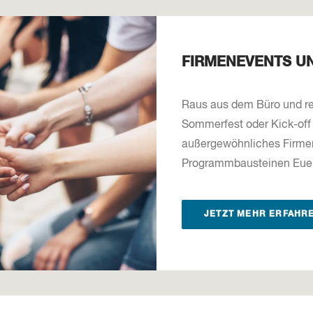
FIRMENEVENTS U
Raus aus dem Büro und rei
Sommerfest oder Kick-off V
außergewöhnliches Firmen
Programmbausteinen Euer 
JETZT MEHR ERFAHR