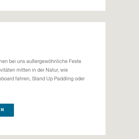
nen bei uns außergewöhnliche Feste
ivitäten mitten in der Natur, wie
oard fahren, Stand Up Paddling oder
EN