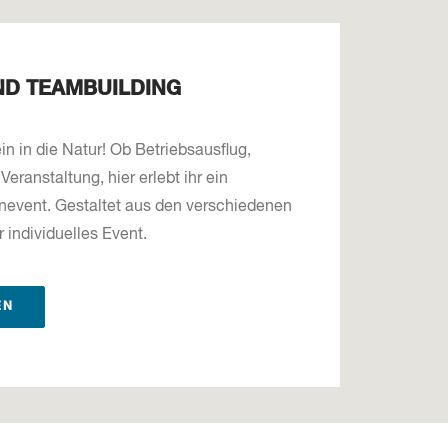
ND TEAMBUILDING
n in die Natur! Ob Betriebsausflug,
eranstaltung, hier erlebt ihr ein
event. Gestaltet aus den verschiedenen
individuelles Event.
EN