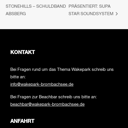
STONEHILLS – SCHULDBAND
PRÄSENTIERT: SUPA
ABSBERG
STAR SOUNDSYSTEM
KONTAKT
Bei Fragen rund um das Thema Wakepark schreib uns
bitte an:
info@wakepark-brombachsee.de
Bei Fragen zur Beachbar schreib uns bitte an:
beachbar@wakepark-brombachsee.de
ANFAHRT