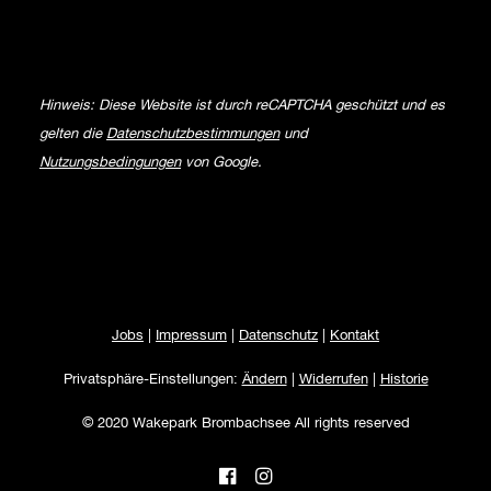
Hinweis: Diese Website ist durch reCAPTCHA geschützt und es
gelten die
Datenschutzbestimmungen
und
Nutzungsbedingungen
von Google.
Jobs
|
Impressum
|
Datenschutz
|
Kontakt
Privatsphäre-Einstellungen:
Ändern
|
Widerrufen
|
Historie
© 2020 Wakepark Brombachsee All rights reserved