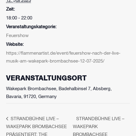
12. Juli 2025
Zeit:
18:00 - 22:00
Veranstaltungskategorie:
Feuershow
Website:
https://flammenartist.de/event/feuershow-nach-der-live-
musik-am-wakepark-brombachsee-12-07-2025/
VERANSTALTUNGSORT
Wakepark Brombachsee, Badehalbinsel 7, Absberg,
Bavaria, 91720, Germany
STRANDBÜHNE LIVE –
STRANDBÜHNE LIVE –
WAKEPARK BROMBACHSEE
WAKEPARK
PRÄSENTIERT: THE
BROMBACHSEE