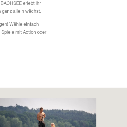
MBACHSEE erlebt ihr
ganz allein wächst.
egen! Wähle einfach
Spiele mit Action oder