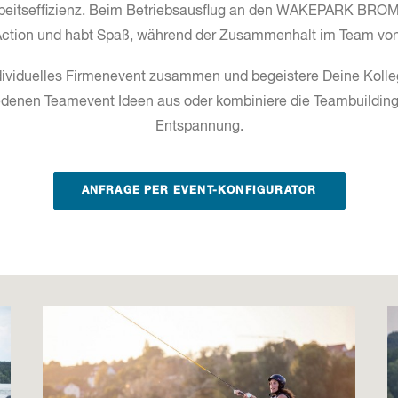
rbeitseffizienz. Beim Betriebsausflug an den WAKEPARK BRO
ction und habt Spaß, während der Zusammenhalt im Team von 
individuelles Firmenevent zusammen und begeistere Deine Koll
denen Teamevent Ideen aus oder kombiniere die Teambuilding 
Entspannung.
ANFRAGE PER EVENT-KONFIGURATOR