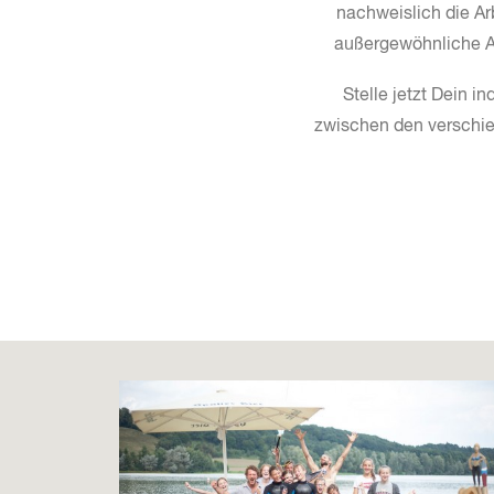
nachweislich die A
außergewöhnliche A
Stelle jetzt Dein 
zwischen den verschie