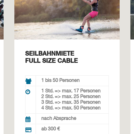
SEILBAHNMIETE
FULL SIZE CABLE
1 bis 50 Personen
1 Std. => max. 17 Personen
2 Std. => max. 25 Personen
3 Std. => max. 35 Personen
4 Std. => max. 50 Personen
nach Absprache
ab 300 €