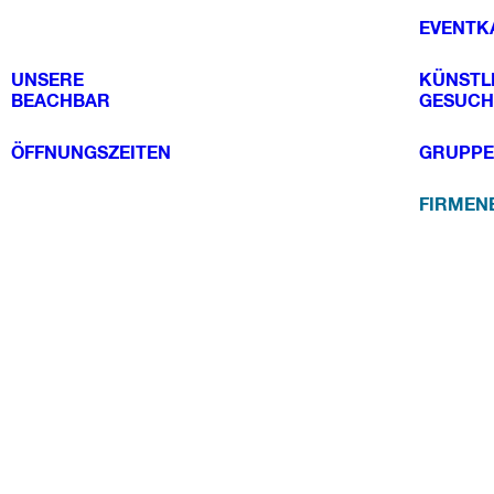
EVENTK
UNSERE
KÜNSTL
BEACHBAR
GESUCH
ÖFFNUNGSZEITEN
GRUPPE
FIRMEN