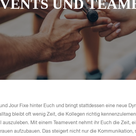
VENTS UND TEAM
 und Jour Fixe hinter Euch und bringt stattdessen eine neue Dy
alltag bleibt oft wenig Zeit, die Kollegen richtig kennenzulerne
ll auszuleben. Mit einem Teamevent nehmt ihr Euch die Zeit, 
trauen aufzubauen. Das steigert nicht nur die Kommunikation, 