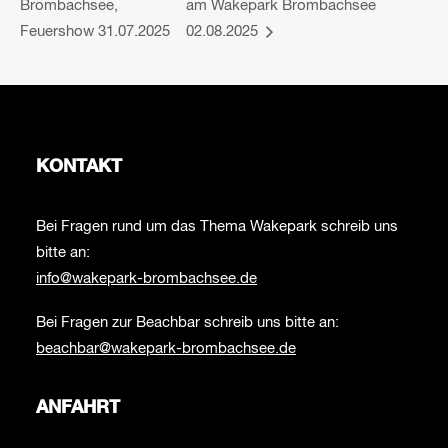
Brombachsee,
am Wakepark Brombachsee
Feuershow 31.07.2025
02.08.2025
KONTAKT
Bei Fragen rund um das Thema Wakepark schreib uns
bitte an:
info@wakepark-brombachsee.de
Bei Fragen zur Beachbar schreib uns bitte an:
beachbar@wakepark-brombachsee.de
ANFAHRT