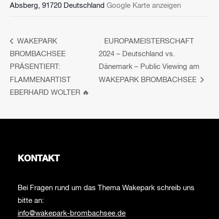
Absberg
,
91720
Deutschland
Google Karte anzeigen
WAKEPARK
EUROPAMEISTERSCHAFT
BROMBACHSEE
2024 – Deutschland vs.
PRÄSENTIERT:
Dänemark – Public Viewing am
FLAMMENARTIST
WAKEPARK BROMBACHSEE
EBERHARD WOLTER 🔥
KONTAKT
Bei Fragen rund um das Thema Wakepark schreib uns
bitte an:
info@wakepark-brombachsee.de