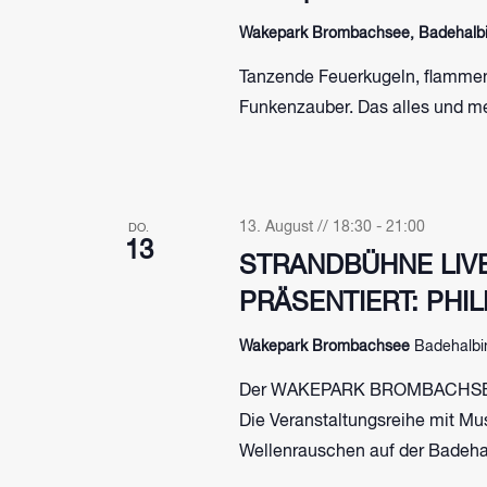
Wakepark Brombachsee, Badehalbin
Tanzende Feuerkugeln, flammen
Funkenzauber. Das alles und me
13. August // 18:30
-
21:00
DO.
13
STRANDBÜHNE LIV
PRÄSENTIERT: PHI
Wakepark Brombachsee
Badehalbi
Der WAKEPARK BROMBACHSEE 
Die Veranstaltungsreihe mit Mu
Wellenrauschen auf der Badeha