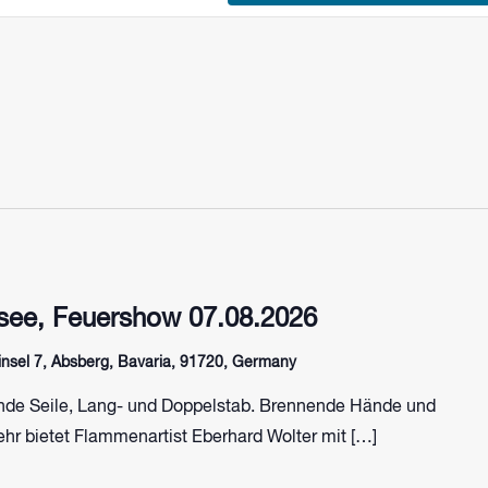
ee, Feuershow 07.08.2026
sel 7, Absberg, Bavaria, 91720, Germany
de Seile, Lang- und Doppelstab. Brennende Hände und
hr bietet Flammenartist Eberhard Wolter mit […]