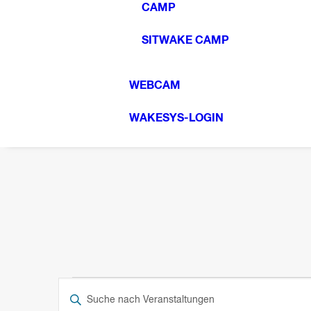
CAMP
SITWAKE CAMP
WEBCAM
WAKESYS-LOGIN
VERANSTALTUNGEN
VERANSTALTUNGEN
Bitte