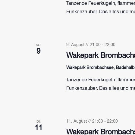
Tanzende Feuerkugeln, flammen
Funkenzauber. Das alles und me
9. August // 21:00
-
22:00
SO.
9
Wakepark Brombachs
Wakepark Brombachsee, Badehalbin
Tanzende Feuerkugeln, flammen
Funkenzauber. Das alles und me
11. August // 21:00
-
22:00
DI.
11
Wakepark Brombachs