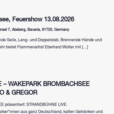
ee, Feuershow 13.08.2026
sel 7, Absberg, Bavaria, 91720, Germany
de Seile, Lang- und Doppelstab. Brennende Hände und
hr bietet Flammenartist Eberhard Wolter mit […]
E – WAKEPARK BROMBACHSEE
NO & GREGOR
präsentiert: STRANDBÜHNE LIVE.
siker*innen aus ganz Deutschland, kalten Getränken und