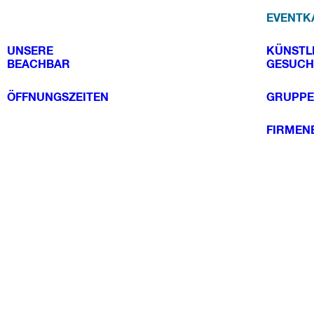
EVENTK
UNSERE
KÜNSTL
BEACHBAR
GESUCH
ÖFFNUNGSZEITEN
GRUPPE
FIRMEN