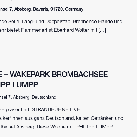
sel 7, Absberg, Bavaria, 91720, Germany
de Seile, Lang- und Doppelstab. Brennende Hände und
hr bietet Flammenartist Eberhard Wolter mit […]
E – WAKEPARK BROMBACHSEE
LIPP LUMPP
nsel 7, Absberg, Deutschland
präsentiert: STRANDBÜHNE LIVE.
siker*innen aus ganz Deutschland, kalten Getränken und
lbinsel Absberg. Diese Woche mit: PHILIPP LUMPP