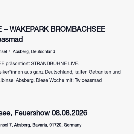
E – WAKEPARK BROMBACHSEE
easmad
nsel 7, Absberg, Deutschland
präsentiert: STRANDBÜHNE LIVE.
siker*innen aus ganz Deutschland, kalten Getränken und
lbinsel Absberg. Diese Woche mit: Twiceasmad
ee, Feuershow 08.08.2026
sel 7, Absberg, Bavaria, 91720, Germany