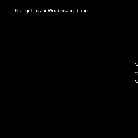
Hier geht’s zur Wegbeschreibung
H
e
N