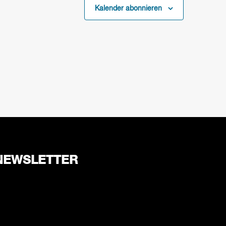
Kalender abonnieren
NEWSLETTER