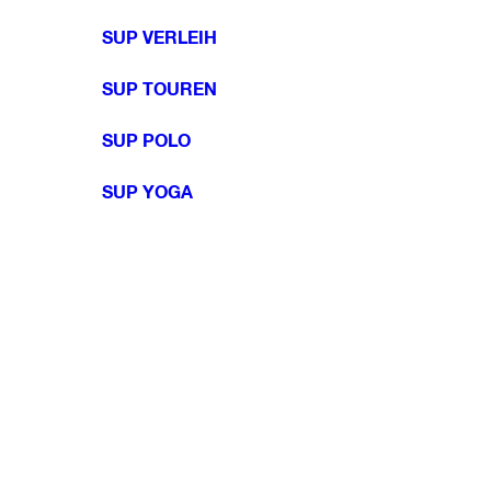
SUP VERLEIH
SUP TOUREN
SUP POLO
SUP YOGA