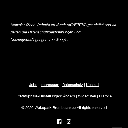
Hinweis: Diese Website ist durch reCAPTCHA geschützt und es
gelten die
Datenschutzbestimmungen
und
Nutzungsbedingungen
von Google.
Jobs
|
Impressum
|
Datenschutz
|
Kontakt
Privatsphäre-Einstellungen:
Ändern
|
Widerrufen
|
Historie
© 2020 Wakepark Brombachsee All rights reserved