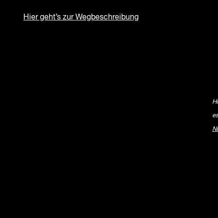
Hier geht’s zur Wegbeschreibung
H
e
N