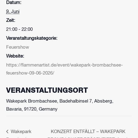
Datum:
9. Juni
Zeit:
21:00 - 22:00
Veranstaltungskategorie:
Feuershow
Website:
https://flammenartist.de/event/wakepark-brombachsee-
feuershow-09-06-2026/
VERANSTALTUNGSORT
Wakepark Brombachsee, Badehalbinsel 7, Absberg,
Bavaria, 91720, Germany
Wakepark
KONZERT ENTFÄLLT – WAKEPARK