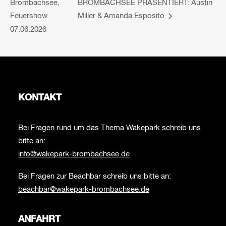
Brombachsee,
BROMBACHSEE PRÄSENTIERT: Austin
Feuershow
Miller & Amanda Esposito
07.06.2026
KONTAKT
Bei Fragen rund um das Thema Wakepark schreib uns
bitte an:
info@wakepark-brombachsee.de
Bei Fragen zur Beachbar schreib uns bitte an:
beachbar@wakepark-brombachsee.de
ANFAHRT