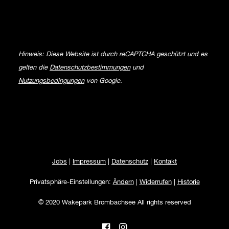
Hinweis: Diese Website ist durch reCAPTCHA geschützt und es
gelten die
Datenschutzbestimmungen
und
Nutzungsbedingungen
von Google.
Jobs
|
Impressum
|
Datenschutz
|
Kontakt
Privatsphäre-Einstellungen:
Ändern
|
Widerrufen
|
Historie
© 2020 Wakepark Brombachsee All rights reserved