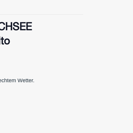
CHSEE
to
lechtem Wetter.