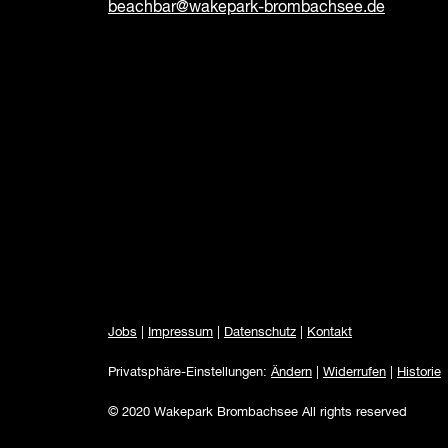
beachbar@wakepark-brombachsee.de
Jobs
|
Impressum
|
Datenschutz
|
Kontakt
Privatsphäre-Einstellungen:
Ändern
|
Widerrufen
|
Historie
© 2020 Wakepark Brombachsee All rights reserved