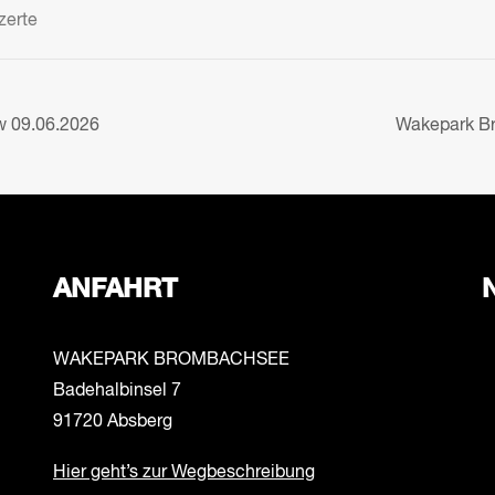
zerte
 09.06.2026
Wakepark B
ANFAHRT
WAKEPARK BROMBACHSEE
Badehalbinsel 7
91720 Absberg
Hier geht’s zur Wegbeschreibung