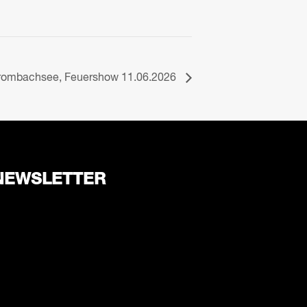
rombachsee, Feuershow 11.06.2026
NEWSLETTER