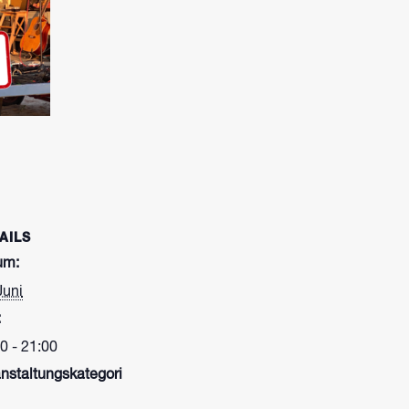
AILS
um:
Juni
:
0 - 21:00
nstaltungskategori