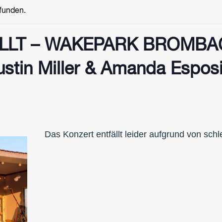
efunden.
LLT – WAKEPARK BROMBA
tin Miller & Amanda Esposi
Das Konzert entfällt leider aufgrund von sch