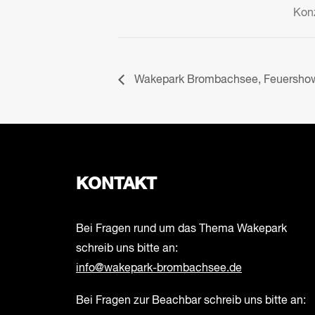
Kon
Wakepark Brombachsee, Feuershow
KONTAKT
Bei Fragen rund um das Thema Wakepark
schreib uns bitte an:
info@wakepark-brombachsee.de
Bei Fragen zur Beachbar schreib uns bitte an: