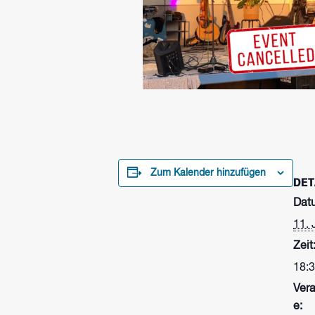
Zum Kalender hinzufügen
DET
Dat
11. 
Zeit
18:3
Vera
e: