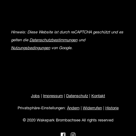
Hinweis: Diese Website ist durch reCAPTCHA geschützt und es
gelten die
Datenschutzbestimmungen
und
Nutzungsbedingungen
von Google.
Jobs
|
Impressum
|
Datenschutz
|
Kontakt
Privatsphäre-Einstellungen:
Ändern
|
Widerrufen
|
Historie
© 2020 Wakepark Brombachsee All rights reserved