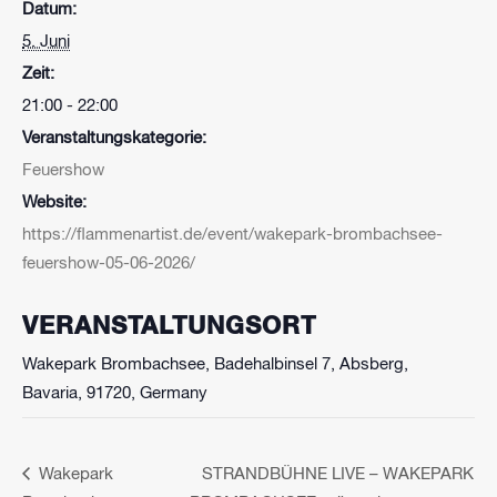
Datum:
5. Juni
Zeit:
21:00 - 22:00
Veranstaltungskategorie:
Feuershow
Website:
https://flammenartist.de/event/wakepark-brombachsee-
feuershow-05-06-2026/
VERANSTALTUNGSORT
Wakepark Brombachsee, Badehalbinsel 7, Absberg,
Bavaria, 91720, Germany
Wakepark
STRANDBÜHNE LIVE – WAKEPARK