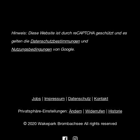
Hinweis: Diese Website ist durch reCAPTCHA geschützt und es
gelten die
Datenschutzbestimmungen
und
Nutzungsbedingungen
von Google.
Jobs
|
Impressum
|
Datenschutz
|
Kontakt
Privatsphäre-Einstellungen:
Ändern
|
Widerrufen
|
Historie
© 2020 Wakepark Brombachsee All rights reserved