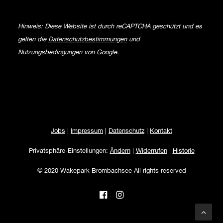
Hinweis: Diese Website ist durch reCAPTCHA geschützt und es
gelten die
Datenschutzbestimmungen
und
Nutzungsbedingungen
von Google.
Jobs
|
Impressum
|
Datenschutz
|
Kontakt
Privatsphäre-Einstellungen:
Ändern
|
Widerrufen
|
Historie
© 2020 Wakepark Brombachsee All rights reserved