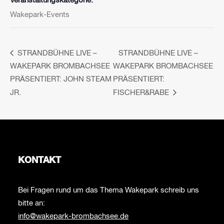
Veranstaltungskategorie:
Wakepark-Events
STRANDBÜHNE LIVE –
STRANDBÜHNE LIVE –
WAKEPARK BROMBACHSEE
WAKEPARK BROMBACHSEE
PRÄSENTIERT: JOHN STEAM
PRÄSENTIERT:
JR.
FISCHER&RABE
KONTAKT
Bei Fragen rund um das Thema Wakepark schreib uns
bitte an:
info@wakepark-brombachsee.de