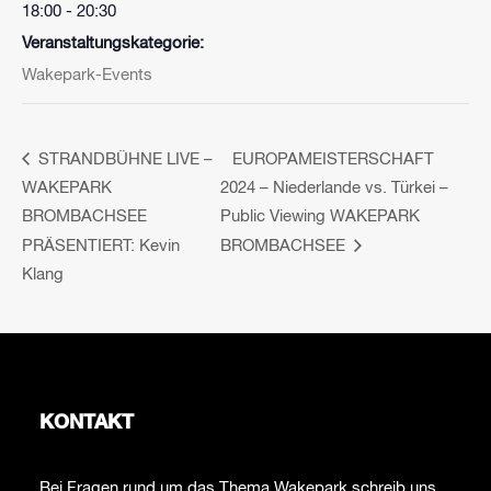
18:00 - 20:30
Veranstaltungskategorie:
Wakepark-Events
STRANDBÜHNE LIVE –
EUROPAMEISTERSCHAFT
WAKEPARK
2024 – Niederlande vs. Türkei –
BROMBACHSEE
Public Viewing WAKEPARK
PRÄSENTIERT: Kevin
BROMBACHSEE
Klang
KONTAKT
Bei Fragen rund um das Thema Wakepark schreib uns