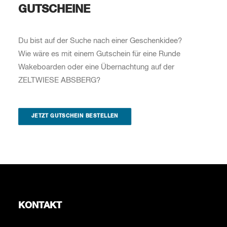
GUTSCHEINE
Du bist auf der Suche nach einer Geschenkidee?
Wie wäre es mit einem Gutschein für eine Runde
Wakeboarden oder eine Übernachtung auf der
ZELTWIESE ABSBERG?
JETZT GUTSCHEIN BESTELLEN
KONTAKT