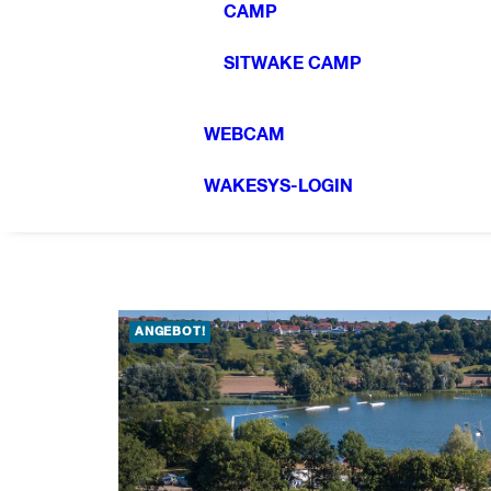
CAMP
SITWAKE CAMP
WEBCAM
WAKESYS-LOGIN
ANGEBOT!