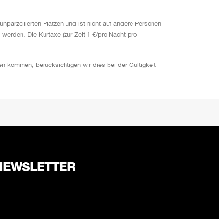
nparzellierten Plätzen und ist nicht auf andere Personen
 werden. Die Kurtaxe (zur Zeit 1 €/pro Nacht pro
n kommen, berücksichtigen wir dies bei der Gültigkeit
NEXT
NEWSLETTER