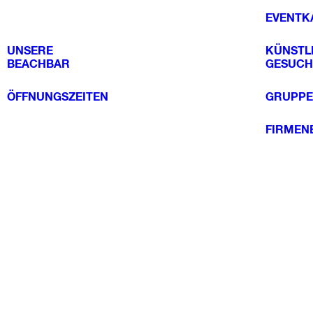
EVENTK
UNSERE
KÜNSTL
BEACHBAR
GESUCH
ÖFFNUNGSZEITEN
GRUPPE
FIRMEN