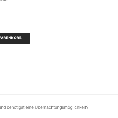
 WARENKORB
st und benötigst eine Übernachtungsmöglichkeit?