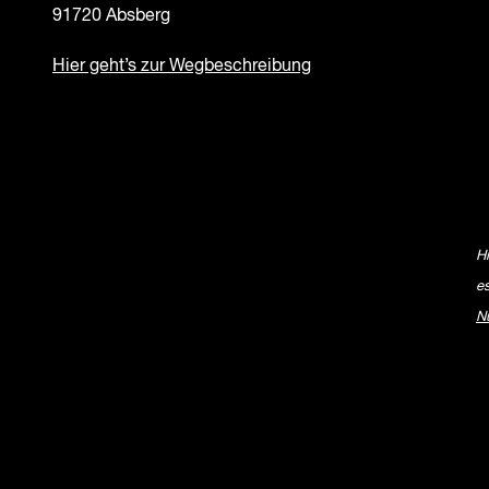
91720 Absberg
Hier geht’s zur Wegbeschreibung
H
e
N