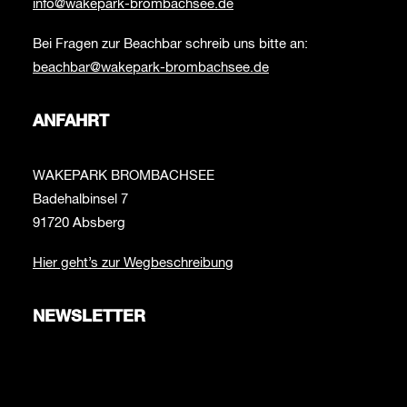
info@wakepark-brombachsee.de
Bei Fragen zur Beachbar schreib uns bitte an:
beachbar@wakepark-brombachsee.de
ANFAHRT
WAKEPARK BROMBACHSEE
Badehalbinsel 7
91720 Absberg
Hier geht’s zur Wegbeschreibung
NEWSLETTER