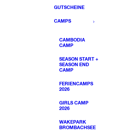
GUTSCHEINE
CAMPS
CAMBODIA
CAMP
SEASON START +
SEASON END
CAMP
FERIENCAMPS
2026
GIRLS CAMP
2026
WAKEPARK
BROMBACHSEE