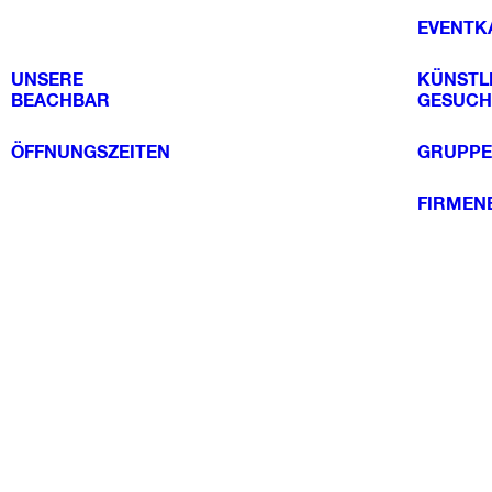
EVENTK
UNSERE
KÜNSTL
BEACHBAR
GESUCH
ÖFFNUNGSZEITEN
GRUPPE
FIRMEN