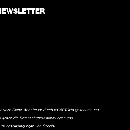
NEWSLETTER
inweis: Diese Website ist durch reCAPTCHA geschützt und
s gelten die
Datenschutzbestimmungen
und
utzungsbedingungen
von Google.