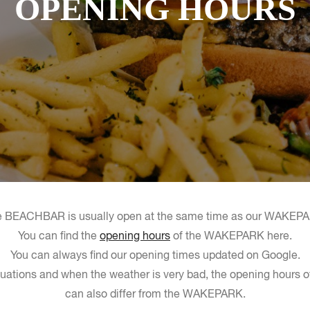
OPENING HOURS
 BEACHBAR is usually open at the same time as our WAKEP
You can find the
opening hours
of the WAKEPARK here.
You can always find our opening times updated on Google.
ituations and when the weather is very bad, the opening hour
can also differ from the WAKEPARK.