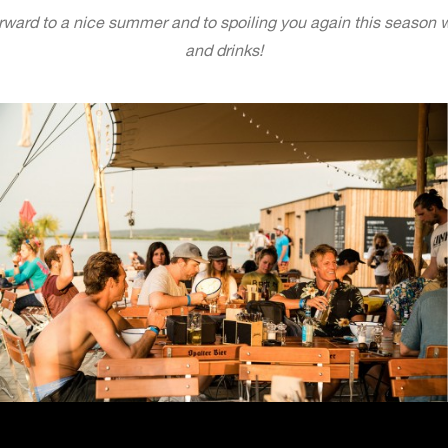
rward to a nice summer and to spoiling you again this season w
and drinks!