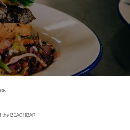
ARK.
s of the BEACHBAR