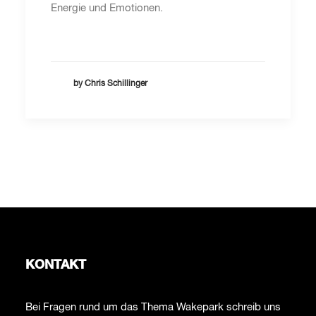
Energie und Emotionen.
by Chris Schillinger
1
2
3
…
7
KONTAKT
Bei Fragen rund um das Thema Wakepark schreib uns