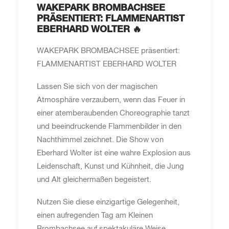
WAKEPARK BROMBACHSEE
PRÄSENTIERT: FLAMMENARTIST
EBERHARD WOLTER 🔥
WAKEPARK BROMBACHSEE präsentiert:
FLAMMENARTIST EBERHARD WOLTER
Lassen Sie sich von der magischen
Atmosphäre verzaubern, wenn das Feuer in
einer atemberaubenden Choreographie tanzt
und beeindruckende Flammenbilder in den
Nachthimmel zeichnet. Die Show von
Eberhard Wolter ist eine wahre Explosion aus
Leidenschaft, Kunst und Kühnheit, die Jung
und Alt gleichermaßen begeistert.
Nutzen Sie diese einzigartige Gelegenheit,
einen aufregenden Tag am Kleinen
Brombachsee auf spektakuläre Weise