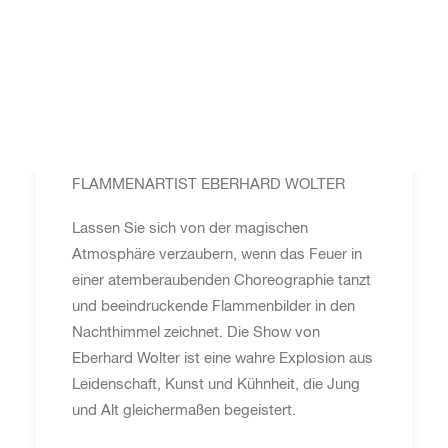
WAKEPARK BROMBACHSEE
PRÄSENTIERT: FLAMMENARTIST
EBERHARD WOLTER 🔥
WAKEPARK BROMBACHSEE präsentiert:
FLAMMENARTIST EBERHARD WOLTER
Lassen Sie sich von der magischen
Atmosphäre verzaubern, wenn das Feuer in
einer atemberaubenden Choreographie tanzt
und beeindruckende Flammenbilder in den
Nachthimmel zeichnet. Die Show von
Eberhard Wolter ist eine wahre Explosion aus
Leidenschaft, Kunst und Kühnheit, die Jung
und Alt gleichermaßen begeistert.