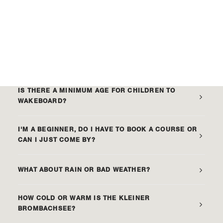
QUESTIONS ABOUT
WAKEBOARDING
WHAT ARE THE REQUIREMENTS TO WAKEBOARD?
IS THERE A MINIMUM AGE FOR CHILDREN TO
WAKEBOARD?
I'M A BEGINNER, DO I HAVE TO BOOK A COURSE OR
CAN I JUST COME BY?
WHAT ABOUT RAIN OR BAD WEATHER?
HOW COLD OR WARM IS THE KLEINER
BROMBACHSEE?