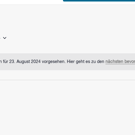
4
n für 23. August 2024 vorgesehen. Hier geht es zu den
nächsten bevor
Hinweis