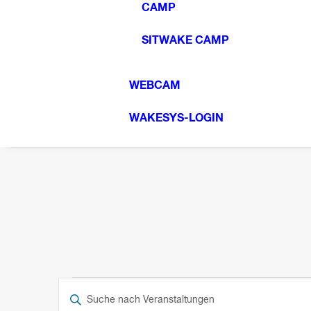
CAMP
SITWAKE CAMP
WEBCAM
WAKESYS-LOGIN
VERANSTALTUNGEN
VERANSTALTUNGEN
Bitte