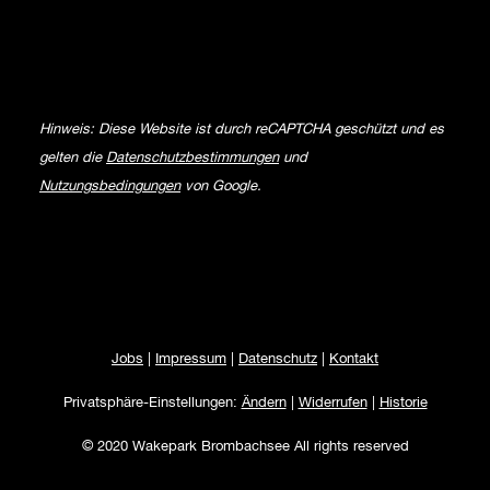
Hinweis: Diese Website ist durch reCAPTCHA geschützt und es
gelten die
Datenschutzbestimmungen
und
Nutzungsbedingungen
von Google.
Jobs
|
Impressum
|
Datenschutz
|
Kontakt
Privatsphäre-Einstellungen:
Ändern
|
Widerrufen
|
Historie
© 2020 Wakepark Brombachsee All rights reserved