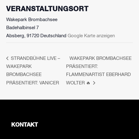
VERANSTALTUNGSORT
Wakepark Brombachsee
Badehalbinsel 7
Absberg
,
91720
Deutschland
Google Karte anzeigen
STRANDBÜHNE LIVE –
WAKEPARK BROMBACHSEE
WAKEPARK
PRÄSENTIERT:
BROMBACHSEE
FLAMMENARTIST EBERHARD
PRÄSENTIERT: VANICER
WOLTER 🔥
KONTAKT