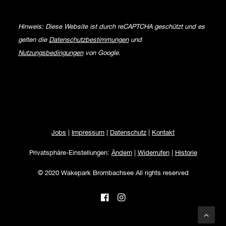
Hinweis: Diese Website ist durch reCAPTCHA geschützt und es
gelten die
Datenschutzbestimmungen
und
Nutzungsbedingungen
von Google.
Jobs
|
Impressum
|
Datenschutz
|
Kontakt
Privatsphäre-Einstellungen:
Ändern
|
Widerrufen
|
Historie
© 2020 Wakepark Brombachsee All rights reserved