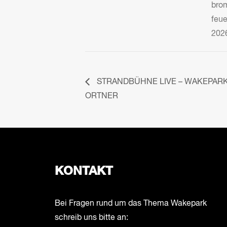
bro
feu
202
STRANDBÜHNE LIVE – WAKEPARK
ORTNER
KONTAKT
Bei Fragen rund um das Thema Wakepark
schreib uns bitte an: