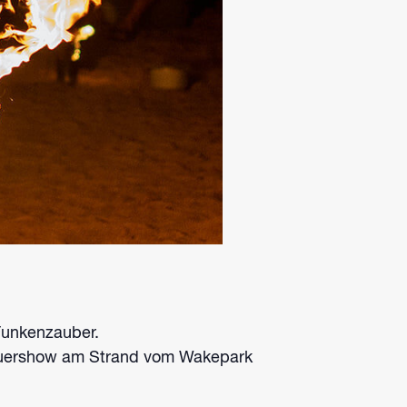
Funkenzauber.
 Feuershow am Strand vom Wakepark