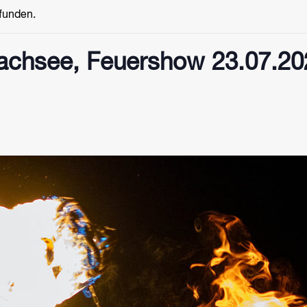
efunden.
chsee, Feuershow 23.07.20