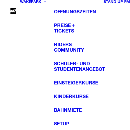
WAKEPARK
STAND UP PA
ÖFFNUNGSZEITEN
PREISE +
TICKETS
RIDERS
COMMUNITY
SCHÜLER- UND
STUDENTENANGEBOT
EINSTEIGERKURSE
KINDERKURSE
BAHNMIETE
SETUP