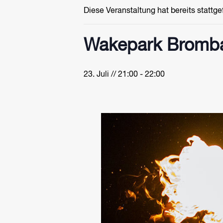
Diese Veranstaltung hat bereits stattg
Wakepark Bromba
23. Juli // 21:00
-
22:00