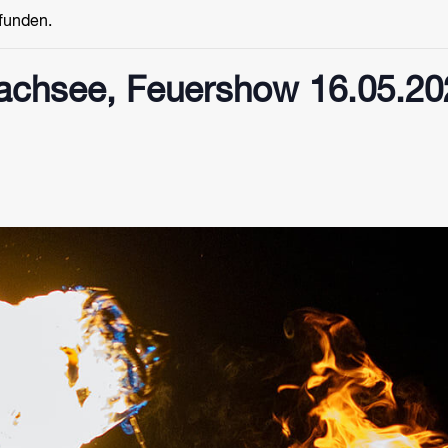
efunden.
chsee, Feuershow 16.05.20