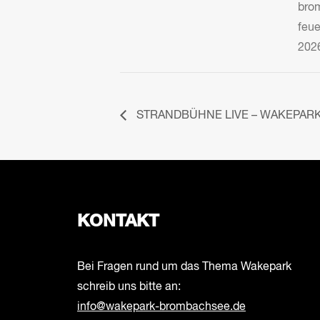
bro
feu
202
STRANDBÜHNE LIVE – WAKEPARK 
KONTAKT
Bei Fragen rund um das Thema Wakepark
schreib uns bitte an:
info@wakepark-brombachsee.de