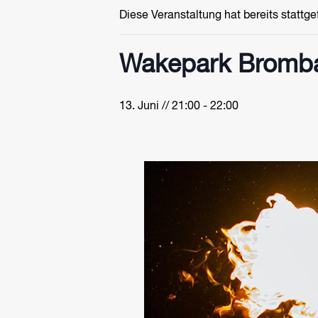
Diese Veranstaltung hat bereits stattg
Wakepark Bromba
13. Juni // 21:00
-
22:00