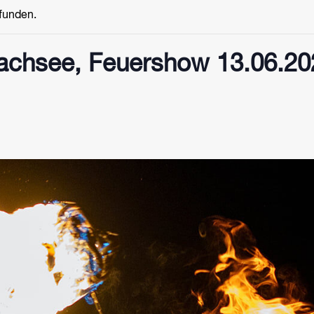
efunden.
chsee, Feuershow 13.06.20