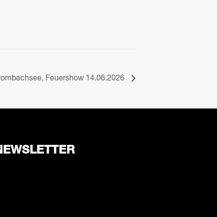
rombachsee, Feuershow 14.06.2026
NEWSLETTER