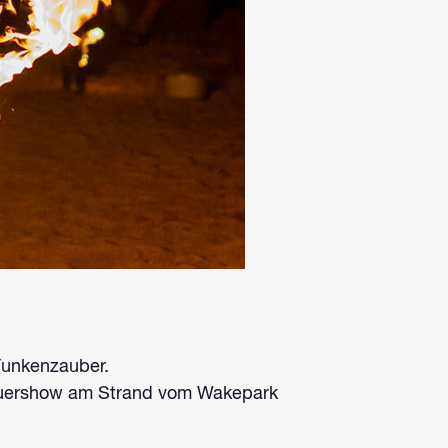
Funkenzauber.
 Feuershow am Strand vom Wakepark