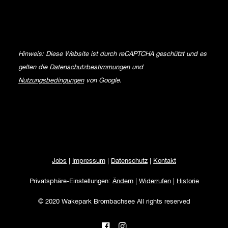
Hinweis: Diese Website ist durch reCAPTCHA geschützt und es
gelten die
Datenschutzbestimmungen
und
Nutzungsbedingungen
von Google.
Jobs
|
Impressum
|
Datenschutz
|
Kontakt
Privatsphäre-Einstellungen:
Ändern
|
Widerrufen
|
Historie
© 2020 Wakepark Brombachsee All rights reserved