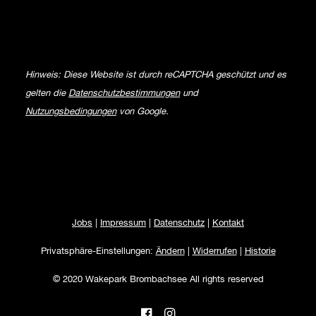
Hinweis: Diese Website ist durch reCAPTCHA geschützt und es
gelten die
Datenschutzbestimmungen
und
Nutzungsbedingungen
von Google.
Jobs
|
Impressum
|
Datenschutz
|
Kontakt
Privatsphäre-Einstellungen:
Ändern
|
Widerrufen
|
Historie
© 2020 Wakepark Brombachsee All rights reserved