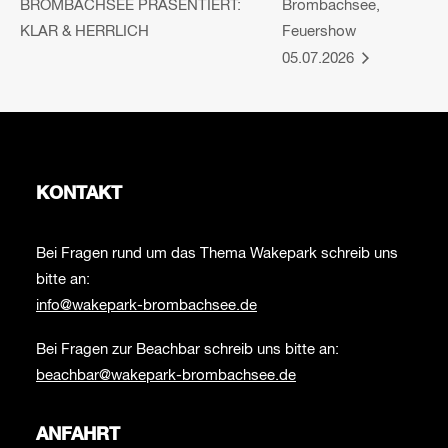
BROMBACHSEE PRÄSENTIERT:
Brombachsee,
KLAR & HERRLICH
Feuershow
05.07.2026
KONTAKT
Bei Fragen rund um das Thema Wakepark schreib uns
bitte an:
info@wakepark-brombachsee.de
Bei Fragen zur Beachbar schreib uns bitte an:
beachbar@wakepark-brombachsee.de
ANFAHRT