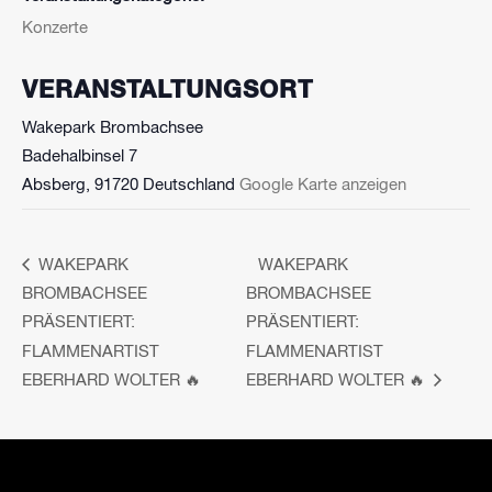
Konzerte
VERANSTALTUNGSORT
Wakepark Brombachsee
Badehalbinsel 7
Absberg
,
91720
Deutschland
Google Karte anzeigen
WAKEPARK
WAKEPARK
BROMBACHSEE
BROMBACHSEE
PRÄSENTIERT:
PRÄSENTIERT:
FLAMMENARTIST
FLAMMENARTIST
EBERHARD WOLTER 🔥
EBERHARD WOLTER 🔥