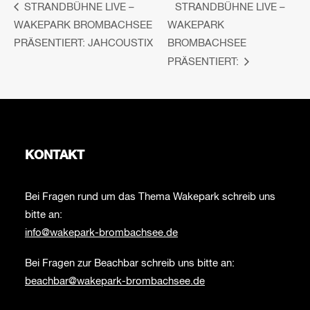
STRANDBÜHNE LIVE –
STRANDBÜHNE LIVE –
WAKEPARK BROMBACHSEE
WAKEPARK
PRÄSENTIERT: JAHCOUSTIX
BROMBACHSEE
PRÄSENTIERT:
KONTAKT
Bei Fragen rund um das Thema Wakepark schreib uns
bitte an:
info@wakepark-brombachsee.de
Bei Fragen zur Beachbar schreib uns bitte an:
beachbar@wakepark-brombachsee.de