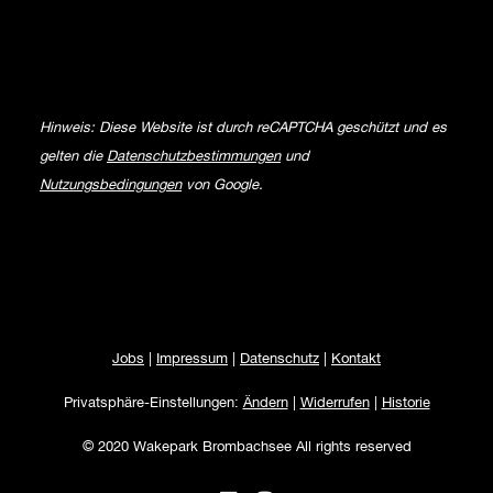
Hinweis: Diese Website ist durch reCAPTCHA geschützt und es
gelten die
Datenschutzbestimmungen
und
Nutzungsbedingungen
von Google.
Jobs
|
Impressum
|
Datenschutz
|
Kontakt
Privatsphäre-Einstellungen:
Ändern
|
Widerrufen
|
Historie
© 2020 Wakepark Brombachsee All rights reserved