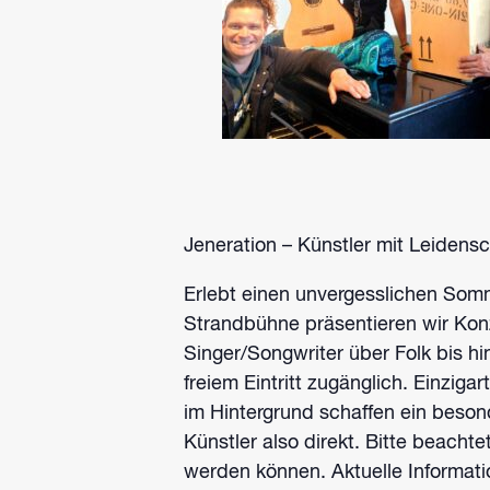
Jeneration – Künstler mit Leidensch
Erlebt einen unvergesslichen Som
Strandbühne präsentieren wir Kon
Singer/Songwriter über Folk bis hi
freiem Eintritt zugänglich.
Einzigar
im Hintergrund schaffen ein beson
Künstler also direkt.
Bitte beachte
werden können.
Aktuelle Informat