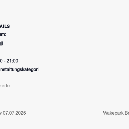
AILS
um:
li
:
0 - 21:00
nstaltungskategori
zerte
 07.07.2026
Wakepark B