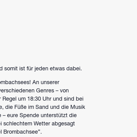
d somit ist für jeden etwas dabei.
rombachsees!
An unserer
 verschiedenen Genres – von
r Regel um 18:30 Uhr und sind bei
ee, die Füße im Sand und die Musik
e – eure Spende unterstützt die
ei schlechtem Wetter abgesagt
sel Brombachsee”.