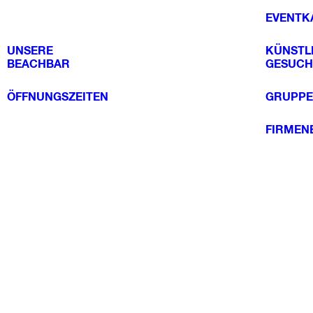
EVENTK
UNSERE
KÜNSTL
BEACHBAR
GESUCH
ÖFFNUNGSZEITEN
GRUPPE
FIRMEN