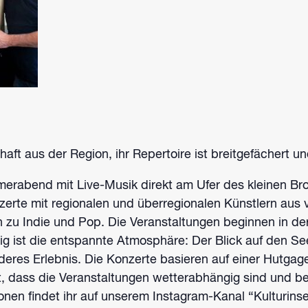
aft aus der Region, ihr Repertoire ist breitgefächert un
merabend mit Live-Musik direkt am Ufer des kleinen B
zerte mit regionalen und überregionalen Künstlern aus
n zu Indie und Pop.
Die Veranstaltungen beginnen in de
tig ist die entspannte Atmosphäre: Der Blick auf den S
deres Erlebnis.
Die Konzerte basieren auf einer Hutgag
t, dass die Veranstaltungen wetterabhängig sind und b
ionen findet ihr auf unserem Instagram-Kanal “Kulturin