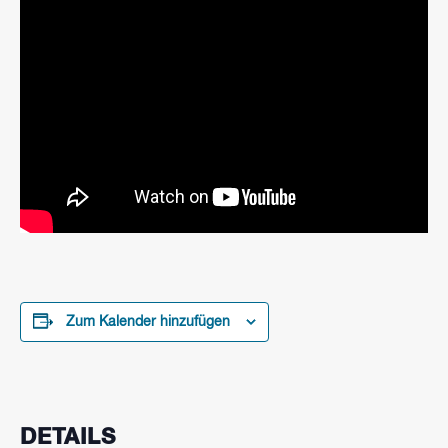
Zum Kalender hinzufügen
DETAILS