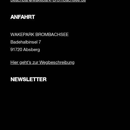
beachbar@wakepark-brombachsee.de
ANFAHRT
WAKEPARK BROMBACHSEE
Badehalbinsel 7
91720 Absberg
Hier geht’s zur Wegbeschreibung
NEWSLETTER