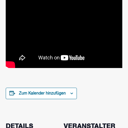
Zum Kalender hinzufügen
DETAILS
VERANSTALTER