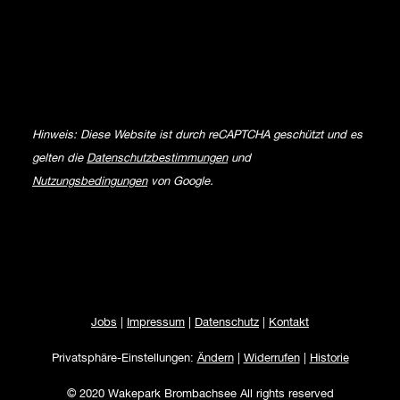
Hinweis: Diese Website ist durch reCAPTCHA geschützt und es
gelten die
Datenschutzbestimmungen
und
Nutzungsbedingungen
von Google.
Jobs
|
Impressum
|
Datenschutz
|
Kontakt
Privatsphäre-Einstellungen:
Ändern
|
Widerrufen
|
Historie
© 2020 Wakepark Brombachsee All rights reserved