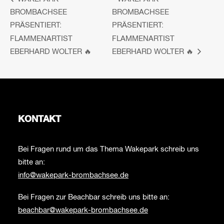
BROMBACHSEE
BROMBACHSEE
PRÄSENTIERT:
PRÄSENTIERT:
FLAMMENARTIST
FLAMMENARTIST
EBERHARD WOLTER 🔥
EBERHARD WOLTER 🔥
KONTAKT
Bei Fragen rund um das Thema Wakepark schreib uns
bitte an:
info@wakepark-brombachsee.de
Bei Fragen zur Beachbar schreib uns bitte an:
beachbar@wakepark-brombachsee.de