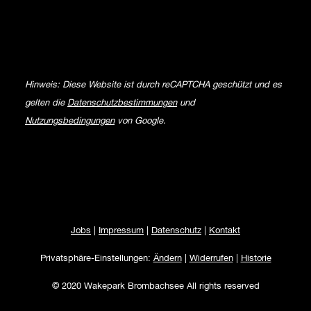
Hinweis: Diese Website ist durch reCAPTCHA geschützt und es
gelten die
Datenschutzbestimmungen
und
Nutzungsbedingungen
von Google.
Jobs
|
Impressum
|
Datenschutz
|
Kontakt
Privatsphäre-Einstellungen:
Ändern
|
Widerrufen
|
Historie
© 2020 Wakepark Brombachsee All rights reserved