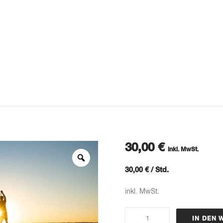
30,00
€
inkl. MwSt.
30,00
€
/
Std.
inkl. MwSt.
SUP
IN DEN