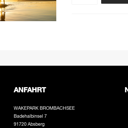
Tour
Menge
ANFAHRT
WAKEPARK BROMBACHSEE
Badehalbinsel 7
91720 Absberg