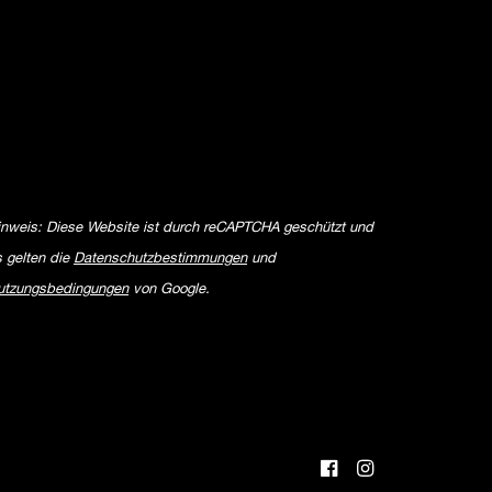
inweis: Diese Website ist durch reCAPTCHA geschützt und
s gelten die
Datenschutzbestimmungen
und
utzungsbedingungen
von Google.