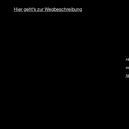
Hier geht’s zur Wegbeschreibung
H
e
N