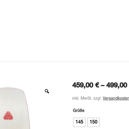
459,00
€
–
499,00
inkl. MwSt.
zzgl.
Versandkoste
Größe
145
150