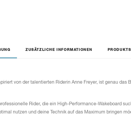
BUNG
ZUSÄTZLICHE INFORMATIONEN
PRODUKTS
riert von der talentierten Riderin Anne Freyer, ist genau das
 professionelle Rider, die ein High-Performance-Wakeboard suc
optimal nutzen und deine Technik auf das Maximum bringen mö