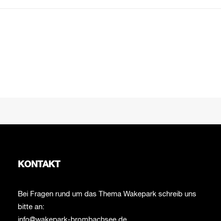
KONTAKT
Bei Fragen rund um das Thema Wakepark schreib uns
bitte an:
info@wakepark-brombachsee.de