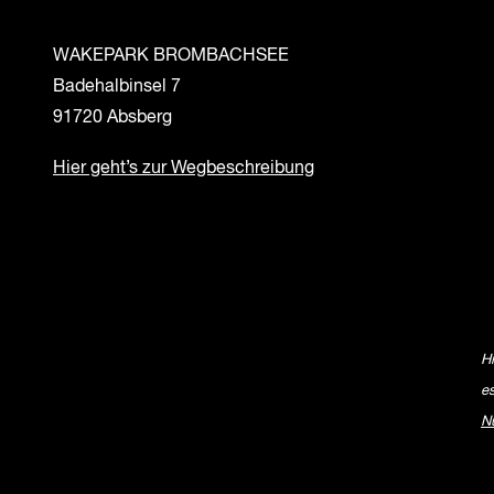
WAKEPARK BROMBACHSEE
Badehalbinsel 7
91720 Absberg
Hier geht’s zur Wegbeschreibung
H
e
N