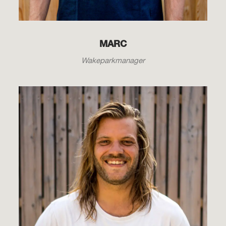
MARC
Wakeparkmanager