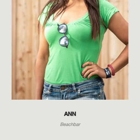
ANN
Beachbar