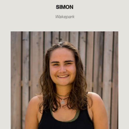
SIMON
Wakepark