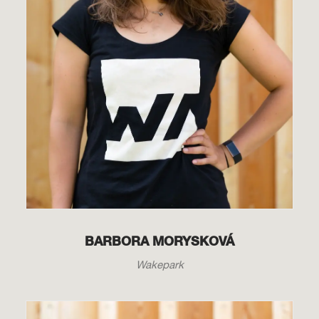
BARBORA MORYSKOVÁ
Wakepark