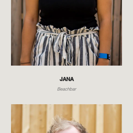
JANA
Beachbar