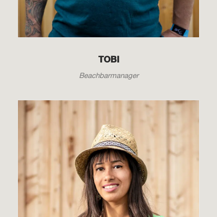
TOBI
Beachbarmanager