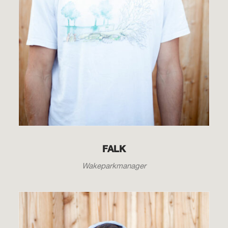
FALK
Wakeparkmanager