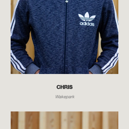
CHRIS
Wakepark