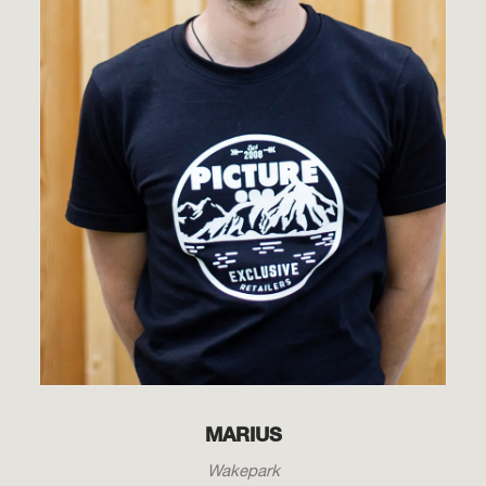
MARIUS
Wakepark