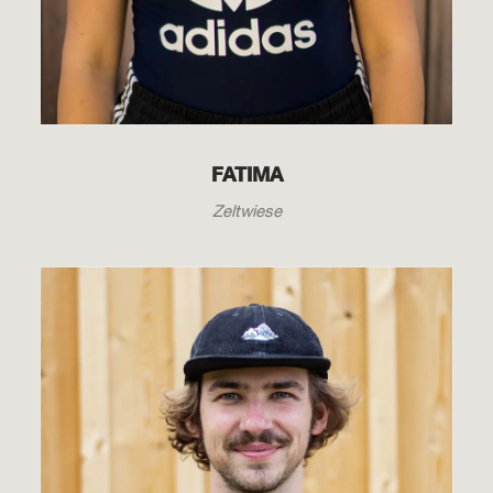
FATIMA
Zeltwiese