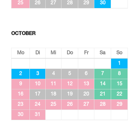
25
26
27
28
29
30
OCTOBER
Mo
Di
Mi
Do
Fr
Sa
So
1
2
3
4
5
6
7
8
9
10
11
12
13
14
15
16
17
18
19
20
21
22
23
24
25
26
27
28
29
30
31