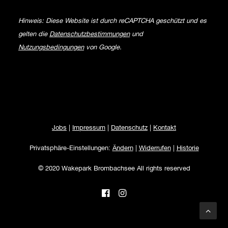
Hinweis: Diese Website ist durch reCAPTCHA geschützt und es
gelten die
Datenschutzbestimmungen
und
Nutzungsbedingungen
von Google.
Jobs
|
Impressum
|
Datenschutz
|
Kontakt
Privatsphäre-Einstellungen:
Ändern
|
Widerrufen
|
Historie
© 2020 Wakepark Brombachsee All rights reserved