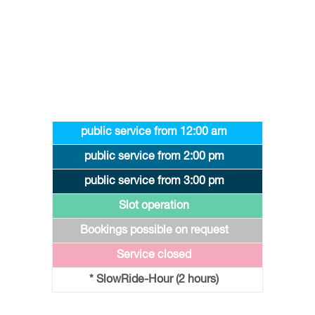
In the pre- and post-season
slot operation
takes place.
Advance booking is required.
Keys:
public service from 12:00 am
public service from 2:00 pm
public service from 3:00 pm
Slot operation
Bookings possible on request
Service closed
* SlowRide-Hour (2 hours)