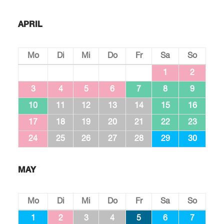
APRIL
Mo
Di
Mi
Do
Fr
Sa
So
1
2
3
4
5
6
7
8
9
10
11
12
13
14
15
16
17
18
19
20
21
22
23
24
25
26
27
28
29
30
MAY
Mo
Di
Mi
Do
Fr
Sa
So
1
2
3
4
5
6
7