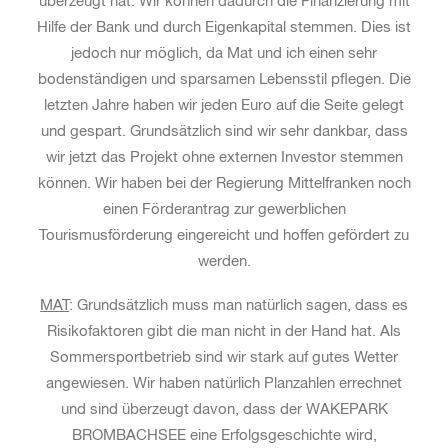
überzeugt hat. Wir können dadurch die Finanzierung mit
Hilfe der Bank und durch Eigenkapital stemmen. Dies ist
jedoch nur möglich, da Mat und ich einen sehr
bodenständigen und sparsamen Lebensstil pflegen. Die
letzten Jahre haben wir jeden Euro auf die Seite gelegt
und gespart. Grundsätzlich sind wir sehr dankbar, dass
wir jetzt das Projekt ohne externen Investor stemmen
können. Wir haben bei der Regierung Mittelfranken noch
einen Förderantrag zur gewerblichen
Tourismusförderung eingereicht und hoffen gefördert zu
werden.
MAT
: Grundsätzlich muss man natürlich sagen, dass es
Risikofaktoren gibt die man nicht in der Hand hat. Als
Sommersportbetrieb sind wir stark auf gutes Wetter
angewiesen. Wir haben natürlich Planzahlen errechnet
und sind überzeugt davon, dass der WAKEPARK
BROMBACHSEE eine Erfolgsgeschichte wird,