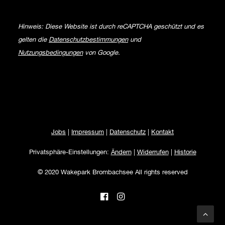
Hinweis: Diese Website ist durch reCAPTCHA geschützt und es
gelten die
Datenschutzbestimmungen
und
Nutzungsbedingungen
von Google.
Jobs
|
Impressum
|
Datenschutz
|
Kontakt
Privatsphäre-Einstellungen:
Ändern
|
Widerrufen
|
Historie
© 2020 Wakepark Brombachsee All rights reserved