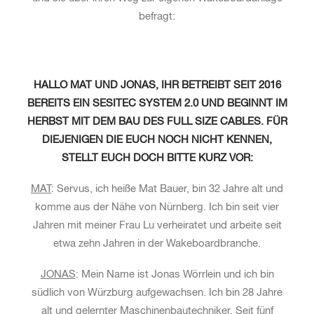
befragt:
HALLO MAT UND JONAS, IHR BETREIBT SEIT 2016
BEREITS EIN SESITEC SYSTEM 2.0 UND BEGINNT IM
HERBST MIT DEM BAU DES FULL SIZE CABLES. FÜR
DIEJENIGEN DIE EUCH NOCH NICHT KENNEN,
STELLT EUCH DOCH BITTE KURZ VOR:
MAT
: Servus, ich heiße Mat Bauer, bin 32 Jahre alt und
komme aus der Nähe von Nürnberg. Ich bin seit vier
Jahren mit meiner Frau Lu verheiratet und arbeite seit
etwa zehn Jahren in der Wakeboardbranche.
JONAS
: Mein Name ist Jonas Wörrlein und ich bin
südlich von Würzburg aufgewachsen. Ich bin 28 Jahre
alt und gelernter Maschinenbautechniker. Seit fünf