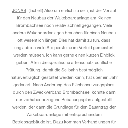
JONAS
: (lächelt) Also um ehrlich zu sein, ist der Vorlauf
für den Neubau der Wakeboardanlage am Kleinen
Brombachsee noch relativ schnell gegangen. Viele
andere Wakeboardanlagen brauchen für einen Neubau
oft wesentlich länger. Dies hat damit zu tun, dass
unglaublich viele Stolpersteine im Vorfeld gemeistert
werden müssen. Ich kann gerne einen kurzen Einblick
geben: Allein die spezifische artenschutzrechtliche
Prüfung, damit die Seilbahn bestmöglich
naturverträglich gestaltet werden kann, hat über ein Jahr
gedauert. Nach Änderung des Flächennutzungsplans
durch den Zweckverband Brombachsee, konnte dann
der vorhabenbezogene Bebauungsplan aufgestellt
werden, der dann die Grundlage für den Bauantrag der
Wakeboardanlage mit entsprechendem
Betriebsgebäude ist. Dazu kommen Verhandlungen für