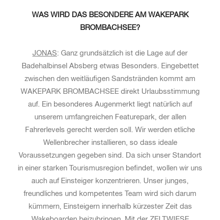
WAS WIRD DAS BESONDERE AM WAKEPARK
BROMBACHSEE?
JONAS
: Ganz grundsätzlich ist die Lage auf der
Badehalbinsel Absberg etwas Besonders. Eingebettet
zwischen den weitläufigen Sandstränden kommt am
WAKEPARK BROMBACHSEE direkt Urlaubsstimmung
auf. Ein besonderes Augenmerkt liegt natürlich auf
unserem umfangreichen Featurepark, der allen
Fahrerlevels gerecht werden soll. Wir werden etliche
Wellenbrecher installieren, so dass ideale
Voraussetzungen gegeben sind. Da sich unser Standort
in einer starken Tourismusregion befindet, wollen wir uns
auch auf Einsteiger konzentrieren. Unser junges,
freundliches und kompetentes Team wird sich darum
kümmern, Einsteigern innerhalb kürzester Zeit das
Wakeboarden beizubringen. Mit der ZELTWIESE