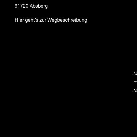
91720 Absberg
Hier geht’s zur Wegbeschreibung
H
e
N