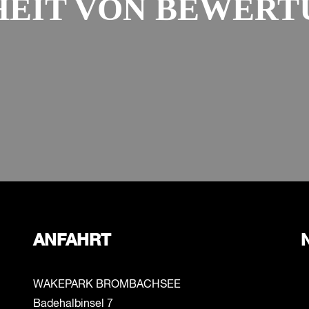
HEIT VON BEWERT
ANFAHRT
WAKEPARK BROMBACHSEE
Badehalbinsel 7